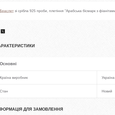
Браслет
зі срібла 925 проби, плетіння "Арабська бісмарк з фіанітами
АРАКТЕРИСТИКИ
Основні
Країна виробник
Україна
Стан
Новий
НФОРМАЦІЯ ДЛЯ ЗАМОВЛЕННЯ