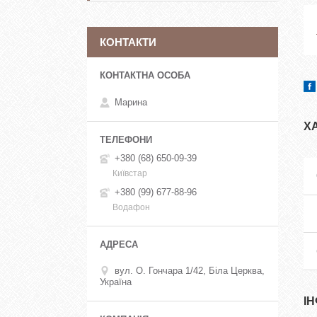
КОНТАКТИ
Марина
Х
+380 (68) 650-09-39
Київстар
+380 (99) 677-88-96
Водафон
вул. О. Гончара 1/42, Біла Церква,
Україна
І