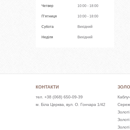
Четвер
10:00
18:00
Пʼятниця
10:00
18:00
Субота
Вихідний
Неділя
Вихідний
КОНТАКТИ
ЗОЛО
тел. +38 (068) 650-09-39
Каблуч
м. Біла Церква, вул. О. Гончара 1/42
Сереж
Золоті
Золот
Золоті