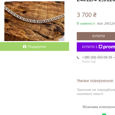
3 700 ₴
В наявності
Код:
24012/
КУПИТИ
Подарунок
КУПИТИ З
+380 (68) 650-09-39
Київстар
Законом не передбаче
належної якості