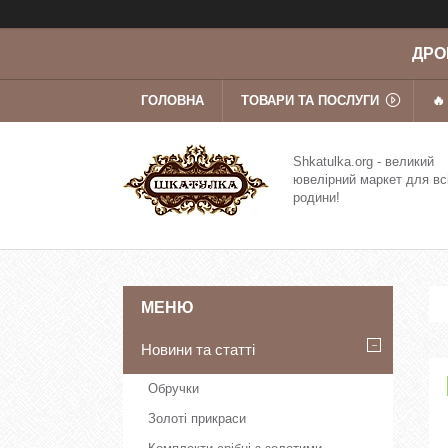
ДРОП
ГОЛОВНА
ТОВАРИ ТА ПОСЛУГИ
🔥
Shkatulka.org - великий
ювелірний маркет для вс
родини!
Новини та статті
Обручки
Золоті прикраси