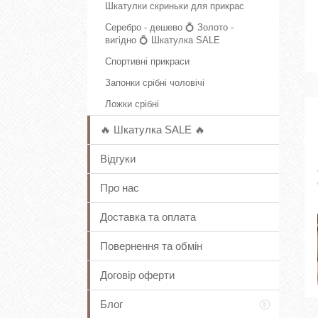
Шкатулки скриньки для прикрас
Серебро - дешево 💍 Золото -
вигідно 💍 Шкатулка SALE
Спортивні прикраси
Запонки срібні чоловічі
Ложки срібні
🔥 Шкатулка SALE 🔥
Відгуки
Про нас
Доставка та оплата
Повернення та обмін
Договір оферти
Блог