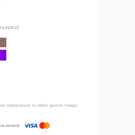
4-2,0120-12
но повернення та обмін даного товару