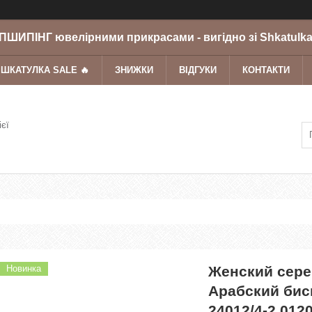
ШИПІНГ ювелірними прикрасами - вигідно зі Shkatulka
 ШКАТУЛКА SALE 🔥
ЗНИЖКИ
ВІДГУКИ
КОНТАКТИ
ієї
Новинка
Женский сере
Арабский бис
24012/4-2,012