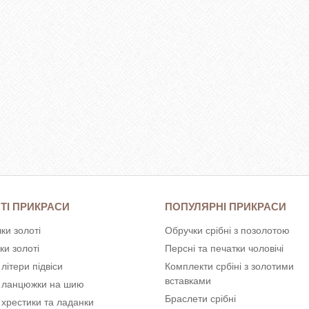
ТІ ПРИКРАСИ
ПОПУЛЯРНІ ПРИКРАСИ
ки золоті
Обручки срібні з позолотою
ки золоті
Персні та печатки чоловічі
 літери підвіси
Комплекти србіні з золотими
вставками
і ланцюжки на шию
Браслети срібні
 хрестики та ладанки