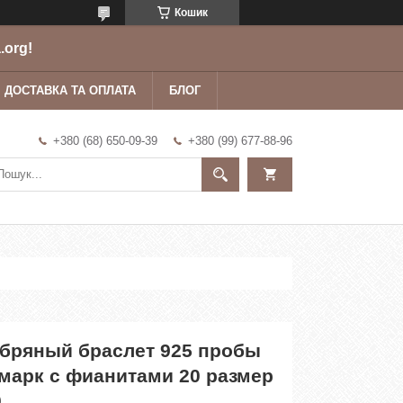
Кошик
.org!
ДОСТАВКА ТА ОПЛАТА
БЛОГ
+380 (68) 650-09-39
+380 (99) 677-88-96
бряный браслет 925 пробы
марк с фианитами 20 размер
0