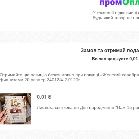
У компанії підключені
будь-який товар не по
Замов та отримай под
Ви заощаджуєте 0,01
Отримайте цю позицію безкоштовно при покупці «Женский серебря
фианитами 20 размер 24012/4-2,0120»
0,01 ₴
Листівка святкова до Дня народження "Нам 15 рок