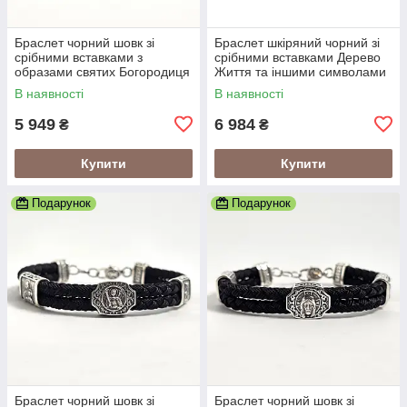
Браслет чорний шовк зі
Браслет шкіряний чорний зі
срібними вставками з
срібними вставками Дерево
образами святих Богородиця
Життя та іншими символами
та Спаситель
В наявності
В наявності
5 949
6 984
₴
₴
Купити
Купити
Подарунок
Подарунок
Браслет чорний шовк зі
Браслет чорний шовк зі