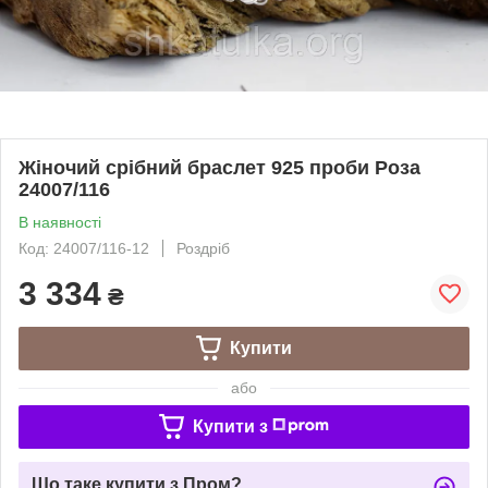
Жіночий срібний браслет 925 проби Роза
24007/116
В наявності
Код: 24007/116-12
Роздріб
3 334
₴
Купити
або
Купити з
Що таке купити з Пром?