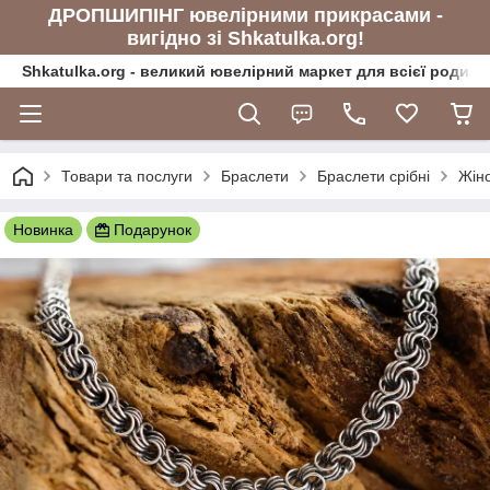
ДРОПШИПІНГ ювелірними прикрасами -
вигідно зі Shkatulka.org!
Shkatulka.org - великий ювелірний маркет для всієї родини
Товари та послуги
Браслети
Браслети срібні
Жіно
Новинка
Подарунок