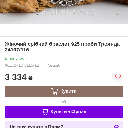
Жіночий срібний браслет 925 проби Троянда
24107/116
В наявності
Код: 24107/116-12
Роздріб
3 334
₴
Купити
або
Купити з
Що таке купити з Пром?