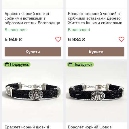
Браслет чорний шовк зі
Браслет шкіряний чорний зі
срібними вставками з
срібними вставками Дерево
образами святих Богородиця
Життя та іншими символами
та Спаситель
В наявності
В наявності
5 949
6 984
₴
₴
Купити
Купити
Подарунок
Подарунок
Браслет чорний шовк зі
Браслет чорний шовк зі