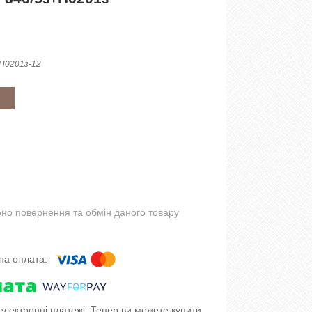
 П0201з-12
но повернення та обмін даного товару
 електронні платежі. Тепер ви можете купити