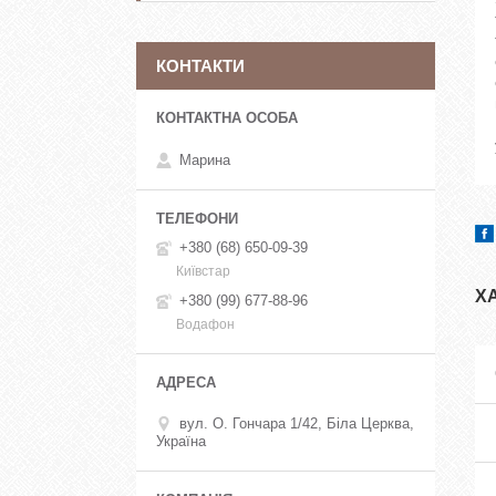
КОНТАКТИ
Марина
+380 (68) 650-09-39
Київстар
Х
+380 (99) 677-88-96
Водафон
вул. О. Гончара 1/42, Біла Церква,
Україна