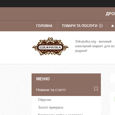
ДРОП
ГОЛОВНА
ТОВАРИ ТА ПОСЛУГИ
🔥
Shkatulka.org - великий
ювелірний маркет для вс
родини!
Новини та статті
Обручки
Золоті прикраси