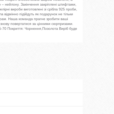
лю – нейлону. Закінчення закріплені штифтами,
елірні вироби виготовлені зі срібла 925 проби,
а відмінно підійдуть як подарунок не тільки
нерам. Наша команда прагне зробити ваші
 знову повертатися за цінними сюрпризами.
 55-70 Покриття: Чорнення,Позолота Виріб буде