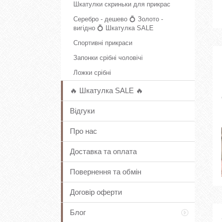
Шкатулки скриньки для прикрас
Серебро - дешево 💍 Золото -
вигідно 💍 Шкатулка SALE
Спортивні прикраси
Запонки срібні чоловічі
Ложки срібні
🔥 Шкатулка SALE 🔥
Відгуки
Про нас
Доставка та оплата
Повернення та обмін
Договір оферти
Блог