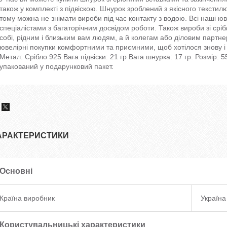
також у комплекті з підвіскою. Шнурок зроблений з якісного тексти
тому можна не знімати вироби під час контакту з водою. Всі наші юв
спеціалістами з багаторічним досвідом роботи. Також вироби зі срібл
собі, рідним і близьким вам людям, а й колегам або діловим парт
ювелірні покупки комфортними та приємними, щоб хотілося знову і
Метал: Срібло 925 Вага підвіски: 21 гр Вага шнурка: 17 гр. Розмір:
упакований у подарунковий пакет.
АРАКТЕРИСТИКИ
Основні
Країна виробник
Україна
Користувальницькі характеристики