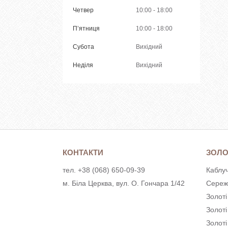
Четвер
10:00
18:00
Пʼятниця
10:00
18:00
Субота
Вихідний
Неділя
Вихідний
КОНТАКТИ
ЗОЛО
тел. +38 (068) 650-09-39
Каблуч
м. Біла Церква, вул. О. Гончара 1/42
Сереж
Золоті
Золот
Золоті