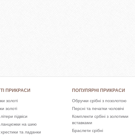
ТІ ПРИКРАСИ
ПОПУЛЯРНІ ПРИКРАСИ
ки золоті
Обручки срібні з позолотою
ки золоті
Персні та печатки чоловічі
 літери підвіси
Комплекти србіні з золотими
вставками
і ланцюжки на шию
Браслети срібні
 хрестики та ладанки