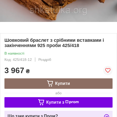
Шовковий браслет з срібними вставками і
закінченнями 925 проби 425/418
В наявності
Код: 425/418-12
Роздріб
3 967
₴
Купити
або
Купити з
Що таке купити з Пром?