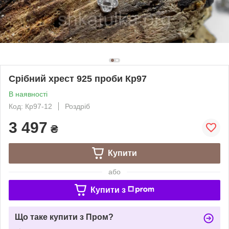
Срібний хрест 925 проби Кр97
В наявності
Код: Кр97-12
Роздріб
3 497
₴
Купити
або
Купити з
Що таке купити з Пром?