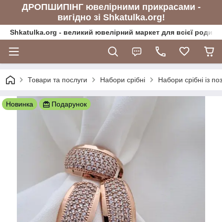
ДРОПШИПІНГ ювелірними прикрасами -
вигідно зі Shkatulka.org!
Shkatulka.org - великий ювелірний маркет для всієї родини
Товари та послуги
Набори срібні
Набори срібні із п
Новинка
Подарунок