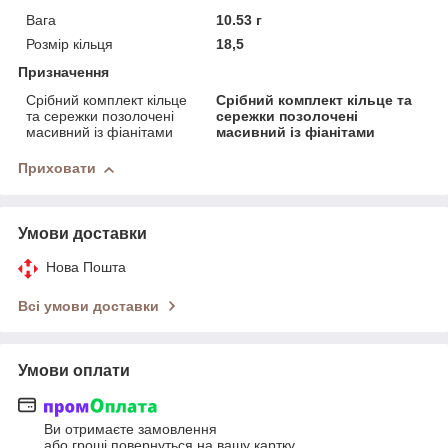
Вага
10.53 г
Розмір кільця
18,5
Призначення
Срібний комплект кільце
Срібний комплект кільце та
та сережки позолочені
сережки позолочені
масивний із фіанітами
масивний із фіанітами
Приховати
Умови доставки
Нова Пошта
Всі умови доставки
Умови оплати
Ви отримаєте замовлення
або гроші повернуться на вашу картку