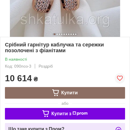
Срібний гарнітур каблучка та сережки
позолочені з фіанітами
В наявності
Код: 090поз-3
Роздріб
10 614
₴
Купити
або
Купити з
Що таке купити з Пром?