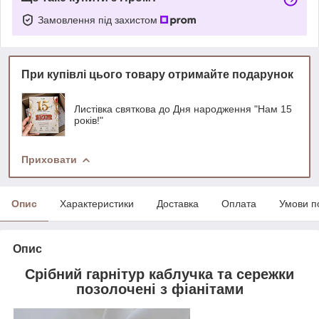
Замовлення під захистом
При купівлі цього товару отримайте подарунок
Листівка святкова до Дня народження "Нам 15
років!"
Приховати
Опис
Характеристики
Доставка
Оплата
Умови п
Опис
Срібний гарнітур каблучка та сережки
позолочені з фіанітами