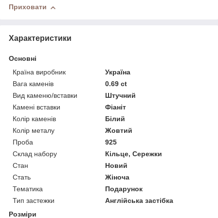
Приховати
Характеристики
Основні
Країна виробник
Україна
Вага каменів
0.69 ct
Вид каменю/вставки
Штучний
Камені вставки
Фіаніт
Колір каменів
Білий
Колір металу
Жовтий
Проба
925
Склад набору
Кільце, Сережки
Стан
Новий
Стать
Жіноча
Тематика
Подарунок
Тип застежки
Англійська застібка
Розміри