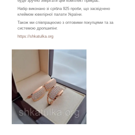
буде зручно зберігати цей комплект прикрас.
Набір виконано зі срібла 925 проби, що засвідчено
клеймом ювелірної палати України.
Також ми співпрацюємо з оптовими покупцями та за
системою дропшипінг.
https://shkatulka.org