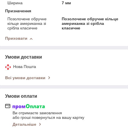
Ширина
7 мм
Призначення
Позолочене обручне
Позолочене обручне кільце
кільце американка зі
американка зі срібла
срібла класичне
класичне
Приховати
Умови доставки
Нова Пошта
Всі умови доставки
Умови оплати
Ви отримаєте замовлення
або гроші повернуться на вашу картку
Детальніше