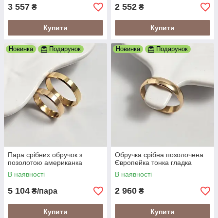
3 557
2 552
₴
₴
Купити
Купити
Новинка
Подарунок
Новинка
Подарунок
Пара срібних обручок з
Обручка срібна позолочена
позолотою американка
Європейка тонка гладка
В наявності
В наявності
5 104
2 960
₴/пара
₴
Купити
Купити