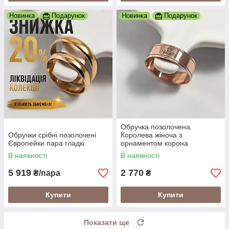
Новинка
Подарунок
Новинка
Подарунок
Обручка позолочена
Обручки срібні позолочені
Королева жіноча з
Європейки пара гладкі
орнаментом корона
В наявності
В наявності
5 919
2 770
₴/пара
₴
Купити
Купити
Показати ще