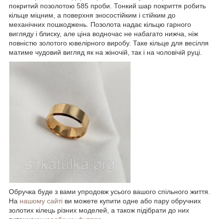
покритий позолотою 585 проби. Тонкий шар покриття робить
кільце міцним, а поверхня зносостійким і стійким до
механічних пошкоджень. Позолота надає кільцю гарного
вигляду і блиску, але ціна водночас не набагато нижча, ніж
повністю золотого ювелірного виробу. Таке кільце для весілля
матиме чудовий вигляд як на жіночій, так і на чоловічій руці.
Обручка буде з вами упродовж усього вашого спільного життя.
На
нашому сайті
ви можете купити одне або пару обручних
золотих кілець різних моделей, а також підібрати до них