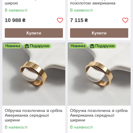
широкі
позолотою американка
В наявності
В наявності
10 988
7 115
₴
₴
Купити
Купити
Новинка
Подарунок
Новинка
Подарунок
Обручка позолочена зі срібла
Обручка позолочена зі срібла
Американка середньої
Американка середньої
ширини
ширини
В наявності
В наявності