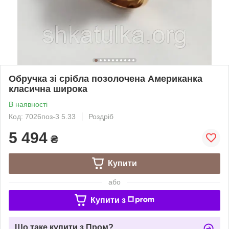
Обручка зі срібла позолочена Американка
класична широка
В наявності
Код: 7026поз-3 5.33
Роздріб
5 494
₴
Купити
або
Купити з
Що таке купити з Пром?