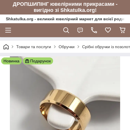
ДРОПШИПІНГ ювелірними прикрасами -
вигідно зі Shkatulka.org!
Shkatulka.org - великий ювелірний маркет для всієї родини
Товари та послуги
Обручки
Срібні обручки із позоло
Новинка
Подарунок