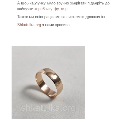
А щоб каблучку було зручно зберігати підберіть до
каблучки
коробочку футляр
.
Також ми співпрацюємо за системою дропшипінг.
Shkatulka.org
з нами красиво