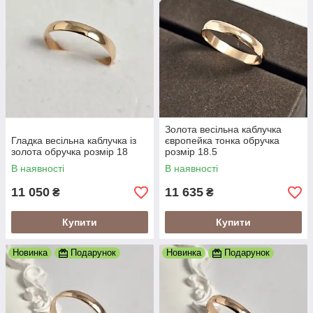
Золота весільна каблучка
Гладка весільна каблучка із
європейка тонка обручка
золота обручка розмір 18
розмір 18.5
В наявності
В наявності
11 050
11 635
₴
₴
Купити
Купити
Новинка
Подарунок
Новинка
Подарунок