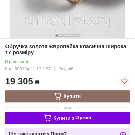
Обручка золота Європейка класична широка
17 розміру
В наявності
Код: 6001(з)-11 17 2.97
Роздріб
19 305
₴
Купити
або
Купити з
Що таке купити з Пром?