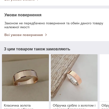
Умови повернення
Законом не передбачено повернення та обмін даного товару
належної якості
Всі умови повернення
З цим товаром також замовляють
Класична золота
Обручка срібло з золотом і
Обру