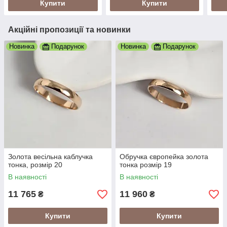
Купити
Купити
Акційні пропозиції та новинки
Новинка
Подарунок
Новинка
Подарунок
Золота весільна каблучка
Обручка європейка золота
тонка, розмір 20
тонка розмір 19
В наявності
В наявності
11 765
11 960
₴
₴
Купити
Купити