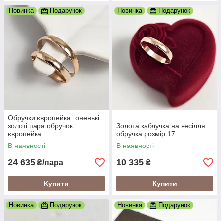
Новинка
Подарунок
Новинка
Подарунок
Обручки європейка тоненькі
золоті пара обручок
Золота каблучка на весілля
європейка
обручка розмір 17
В наявності
В наявності
24 635
10 335
₴/пара
₴
Купити
Купити
Новинка
Подарунок
Новинка
Подарунок