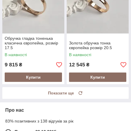
Обручка гладка тоненька
класична європейка, розмір
Золота обручка тонка
17.5
європейка розмір 20.5
В наявності
В наявності
9 815
12 545
₴
₴
Купити
Купити
Показати ще
Про нас
83% позитивних з 138 відгуків за рік