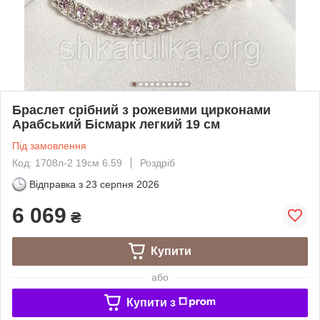
Браслет срібний з рожевими цирконами
Арабський Бісмарк легкий 19 см
Під замовлення
Код: 1708л-2 19см 6.59
Роздріб
Відправка з
23 серпня 2026
6 069
₴
Купити
або
Купити з