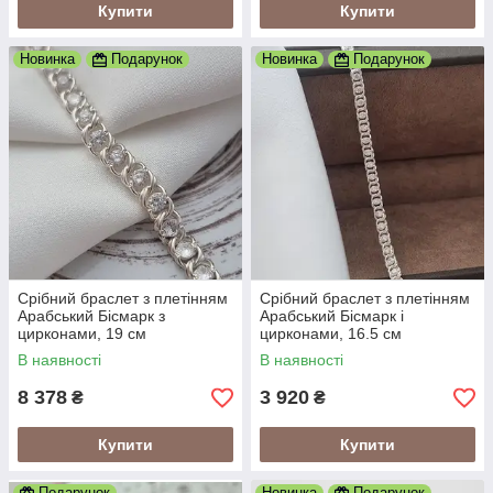
Купити
Купити
Новинка
Подарунок
Новинка
Подарунок
Срібний браслет з плетінням
Срібний браслет з плетінням
Арабський Бісмарк з
Арабський Бісмарк і
цирконами, 19 см
цирконами, 16.5 см
В наявності
В наявності
8 378
3 920
₴
₴
Купити
Купити
Подарунок
Новинка
Подарунок