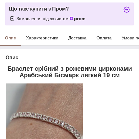
Що таке купити з Пром?
Замовлення під захистом
Опис
Характеристики
Доставка
Оплата
Умови п
Опис
Браслет срібний з рожевими цирконами
Арабський Бісмарк легкий 19 см