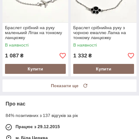
Браслет срібний на руку
Браслет срібнийна руку з
маленький Літак на тонкому
чорною емаллю Лапка на
ланцюжку
тонкому ланцюжку
В наявності
В наявності
1 087
1 332
₴
₴
Купити
Купити
Показати ще
Про нас
84% позитивних з 137 відгуків за рік
Працює з 29.12.2015
м. Біла Церква