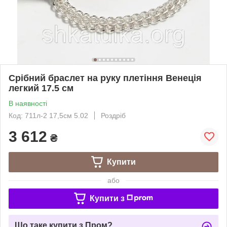
Срібний браслет на руку плетіння Венеція
легкий 17.5 см
В наявності
Код: 711л-2 17,5см 5.02
Роздріб
3 612
₴
Купити
або
Купити з
Що таке купити з Пром?