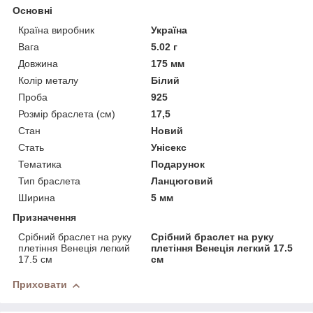
Основні
Країна виробник
Україна
Вага
5.02 г
Довжина
175 мм
Колір металу
Білий
Проба
925
Розмір браслета (см)
17,5
Стан
Новий
Стать
Унісекс
Тематика
Подарунок
Тип браслета
Ланцюговий
Ширина
5 мм
Призначення
Срібний браслет на руку
Срібний браслет на руку
плетіння Венеція легкий
плетіння Венеція легкий 17.5
17.5 см
см
Приховати