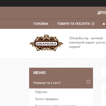
ДРОП
ГОЛОВНА
ТОВАРИ ТА ПОСЛУГИ
🔥
Shkatulka.org - великий
ювелірний маркет для вс
родини!
Новини та статті
Обручки
Золоті прикраси