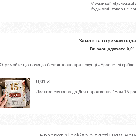
У компанії підключені
будь-який товар не по
Замов та отримай под
Ви заощаджуєте 0,01
Отримайте цю позицію безкоштовно при покупці «Браслет зі срібла 
0,01 ₴
Листівка святкова до Дня народження "Нам 15 рок
Браслет зі срібла з плетінням Вен