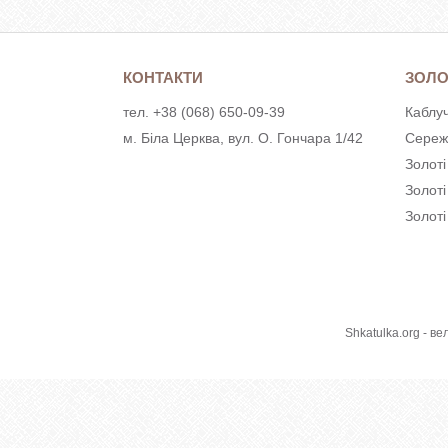
КОНТАКТИ
ЗОЛО
тел. +38 (068) 650-09-39
Каблуч
м. Біла Церква, вул. О. Гончара 1/42
Сереж
Золоті
Золот
Золоті