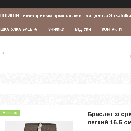
ШИПІНГ ювелірними прикрасами - вигідно зі Shkatulka
 ШКАТУЛКА SALE 🔥
ЗНИЖКИ
ВІДГУКИ
КОНТАКТИ
ієї
Новинка
Браслет зі ср
легкий 16.5 с