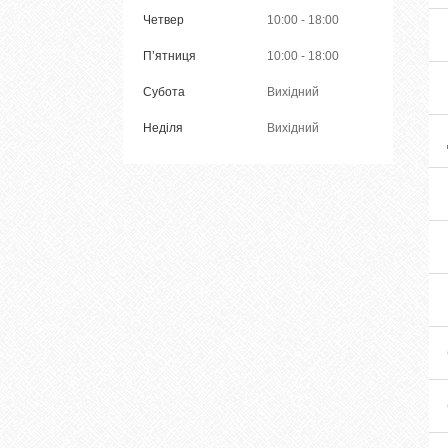
Четвер
10:00
18:00
Пʼятниця
10:00
18:00
Субота
Вихідний
Неділя
Вихідний