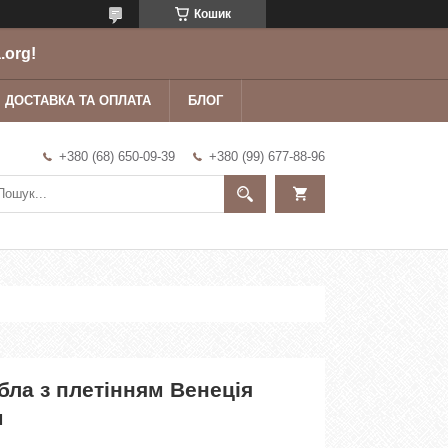
Кошик
.org!
ДОСТАВКА ТА ОПЛАТА
БЛОГ
+380 (68) 650-09-39
+380 (99) 677-88-96
ібла з плетінням Венеція
м