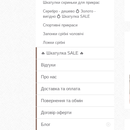
Шкатулки скриньки для прикрас
Серебро - дешево 💍 Золото -
вигідно 💍 Шкатулка SALE
Спортивні прикраси
Запонки срібні чоловічі
Ложки срібні
🔥 Шкатулка SALE 🔥
Відгуки
Про нас
Доставка та оплата
Повернення та обмін
Договір оферти
Блог