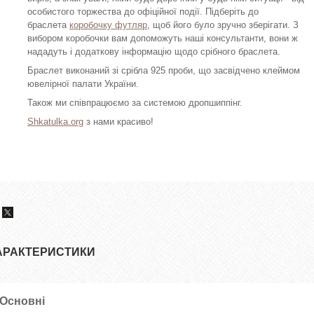
особистого торжества до офіційної події. Підберіть до
браслета
коробочку футляр
, щоб його було зручно зберігати. З
вибором коробочки вам допоможуть наші консультанти, вони ж
нададуть і додаткову інформацію щодо срібного браслета.
Браслет виконаний зі срібла 925 проби, що засвідчено клеймом
ювелірної палати України.
Також ми співпрацюємо за системою дропшиппінг.
Shkatulka.org
з нами красиво!
АРАКТЕРИСТИКИ
Основні