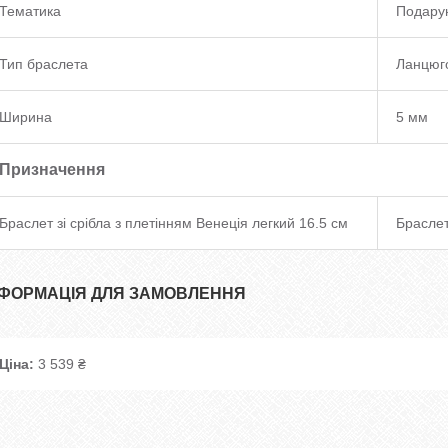
Тематика
Подару
Тип браслета
Ланцюг
Ширина
5 мм
Призначення
Браслет зі срібла з плетінням Венеція легкий 16.5 см
Браслет
НФОРМАЦІЯ ДЛЯ ЗАМОВЛЕННЯ
Ціна:
3 539 ₴