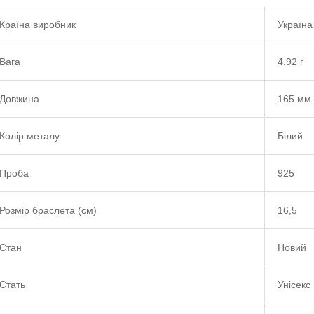
Країна виробник
Україна
Вага
4.92 г
Довжина
165 мм
Колір металу
Білий
Проба
925
Розмір браслета (см)
16,5
Стан
Новий
Стать
Унісекс