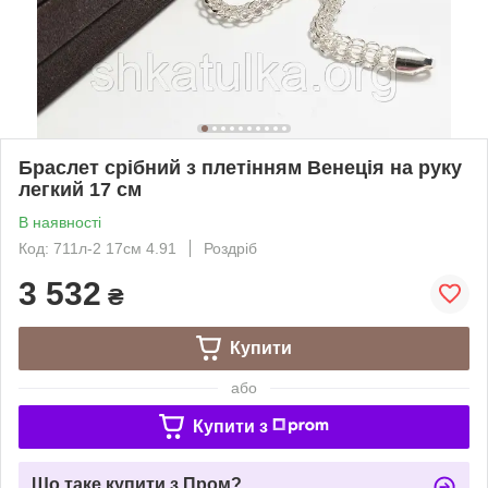
Браслет срібний з плетінням Венеція на руку
легкий 17 см
В наявності
Код: 711л-2 17см 4.91
Роздріб
3 532
₴
Купити
або
Купити з
Що таке купити з Пром?