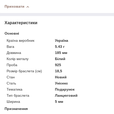
Приховати
Характеристики
Основні
Країна виробник
Україна
Вага
5.43 г
Довжина
185 мм
Колір металу
Білий
Проба
925
Розмір браслета (см)
18,5
Стан
Новий
Стать
Унісекс
Тематика
Подарунок
Тип браслета
Ланцюговий
Ширина
5 мм
Призначення