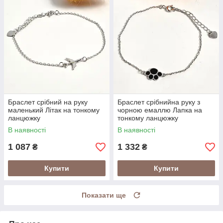
Браслет срібний на руку
Браслет срібнийна руку з
маленький Літак на тонкому
чорною емаллю Лапка на
ланцюжку
тонкому ланцюжку
В наявності
В наявності
1 087
1 332
₴
₴
Купити
Купити
Показати ще