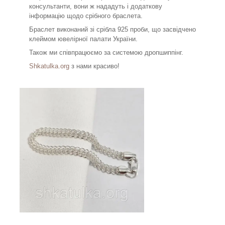
консультанти, вони ж нададуть і додаткову
інформацію щодо срібного браслета.
Браслет виконаний зі срібла 925 проби, що засвідчено
клеймом ювелірної палати України.
Також ми співпрацюємо за системою дропшиппінг.
Shkatulka.org
з нами красиво!