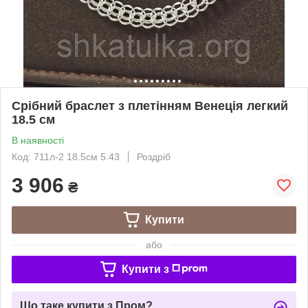
Срібний браслет з плетінням Венеція легкий
18.5 см
В наявності
Код: 711л-2 18.5см 5.43
Роздріб
3 906
₴
Купити
або
Купити з
Що таке купити з Пром?