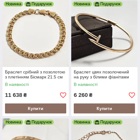
Новинка
Подарунок
Новинка
Подарунок
Браслет срібний з позолотою
Браслет цвях позолочений
з плетінням Бісмарк 21.5 см
на руку з білими фіанітами
В наявності
В наявності
11 638
6 260
₴
₴
Купити
Купити
Новинка
Подарунок
Новинка
Подарунок