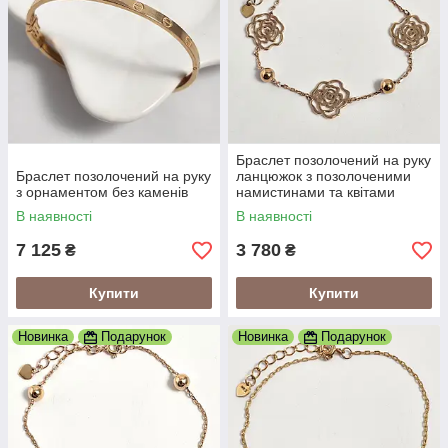
Браслет позолочений на руку
Браслет позолочений на руку
ланцюжок з позолоченими
з орнаментом без каменів
намистинами та квітами
В наявності
В наявності
7 125
3 780
₴
₴
Купити
Купити
Новинка
Подарунок
Новинка
Подарунок