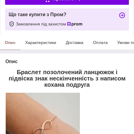
Що таке купити з Пром?
Замовлення під захистом
Опис
Характеристики
Доставка
Оплата
Умови п
Опис
Браслет позолочений ланцюжок і
підвіска знак нескінченність з написом
кохана подруга