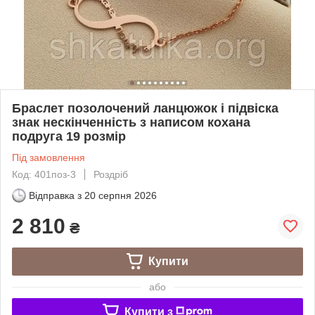
Браслет позолочений ланцюжок і підвіска
знак нескінченність з написом кохана
подруга 19 розмір
Під замовлення
Код: 401поз-3
Роздріб
Відправка з
20 серпня 2026
2 810
₴
Купити
або
Купити з