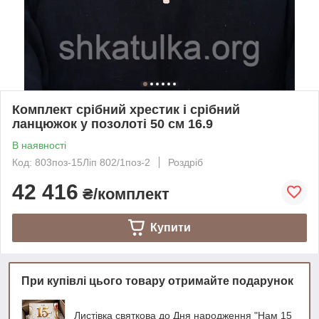
Комплект срібний хрестик і срібний
ланцюжок у позолоті 50 см 16.9
В наявності
Код: 803поз-15Ліп 802/1поз-2
Роздріб
42 416
₴/комплект
Купити
При купівлі цього товару отримайте подарунок
Листівка святкова до Дня народження "Нам 15