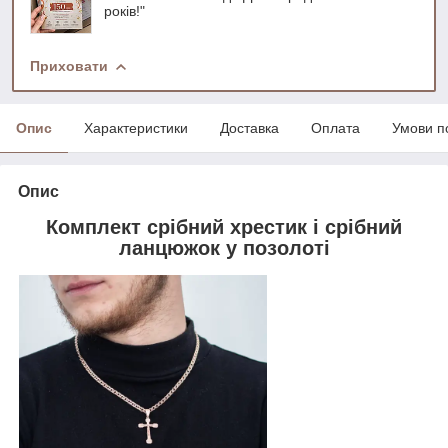
років!"
Приховати
Опис
Характеристики
Доставка
Оплата
Умови п
Опис
Комплект срібний хрестик і срібний
ланцюжок у позолоті