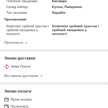
Плетіння ланцюжка
Бисмарк
Склад набору
Кулон, Ланцюжок
Тип застежки
Карабін
Призначення
Комплект срібний хрестик і
Комплект срібний хрестик і
срібний ланцюжок у
срібний ланцюжок у
позолоті
позолоті
Приховати
Умови доставки
Нова Пошта
Всі умови доставки
Умови оплати
Пром-оплата
Післяплата