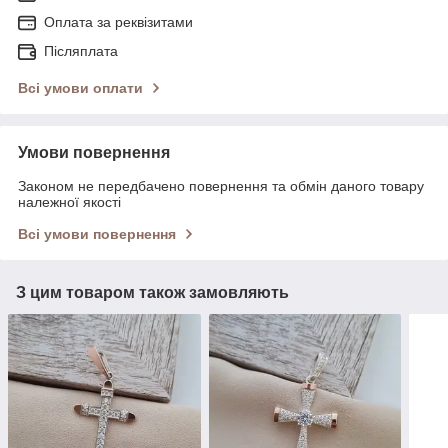
Оплата за реквізитами
Післяплата
Всі умови оплати
Умови повернення
Законом не передбачено повернення та обмін даного товару
належної якості
Всі умови повернення
З цим товаром також замовляють