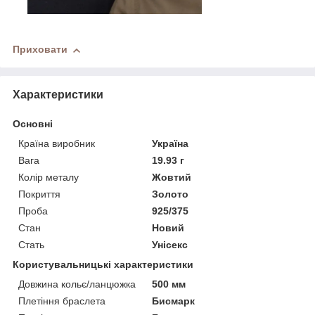
Приховати
Характеристики
Основні
Країна виробник
Україна
Вага
19.93 г
Колір металу
Жовтий
Покриття
Золото
Проба
925/375
Стан
Новий
Стать
Унісекс
Користувальницькі характеристики
Довжина кольє/ланцюжка
500 мм
Плетіння браслета
Бисмарк