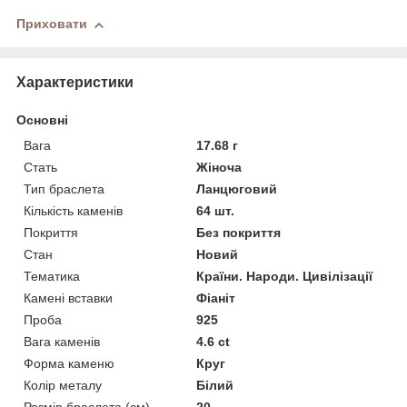
Приховати
Характеристики
Основні
Вага
17.68 г
Стать
Жіноча
Тип браслета
Ланцюговий
Кількість каменів
64 шт.
Покриття
Без покриття
Стан
Новий
Тематика
Країни. Народи. Цивілізації
Камені вставки
Фіаніт
Проба
925
Вага каменів
4.6 ct
Форма каменю
Круг
Колір металу
Білий