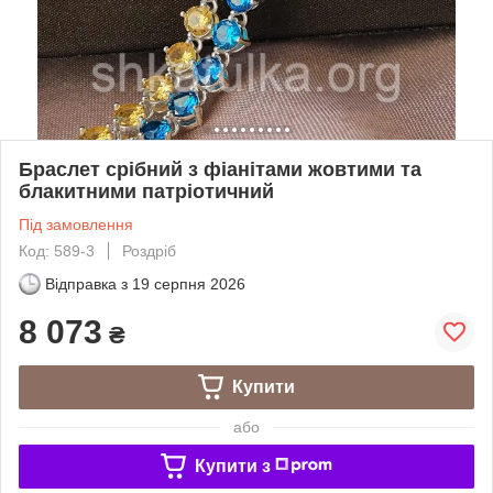
Браслет срібний з фіанітами жовтими та
блакитними патріотичний
Під замовлення
Код: 589-3
Роздріб
Відправка з
19 серпня 2026
8 073
₴
Купити
або
Купити з