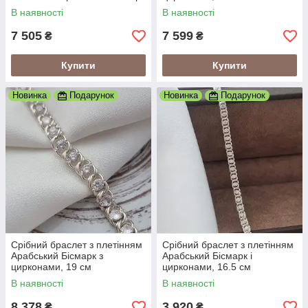
і фіанітами
В наявності
В наявності
7 505
7 599
₴
₴
Купити
Купити
Новинка
Подарунок
Новинка
Подарунок
Срібний браслет з плетінням
Срібний браслет з плетінням
Арабський Бісмарк з
Арабський Бісмарк і
цирконами, 19 см
цирконами, 16.5 см
В наявності
В наявності
8 378
3 920
₴
₴