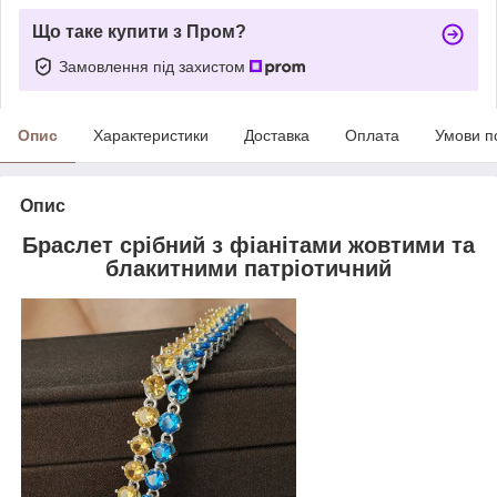
Що таке купити з Пром?
Замовлення під захистом
Опис
Характеристики
Доставка
Оплата
Умови п
Опис
Браслет срібний з фіанітами жовтими та
блакитними патріотичний