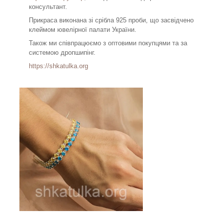
консультант.
Прикраса виконана зі срібла 925 проби, що засвідчено
клеймом ювелірної палати України.
Також ми співпрацюємо з оптовими покупцями та за
системою дропшипінг.
https://shkatulka.org