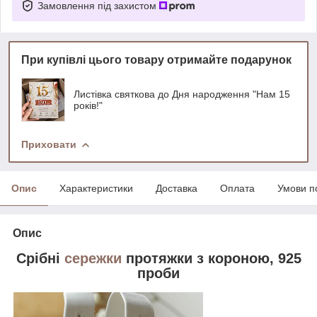
Замовлення під захистом
При купівлі цього товару отримайте подарунок
Листівка святкова до Дня народження "Нам 15
років!"
Приховати
Опис
Характеристики
Доставка
Оплата
Умови п
Опис
Срібні
сережки
протяжки з короною, 925
проби