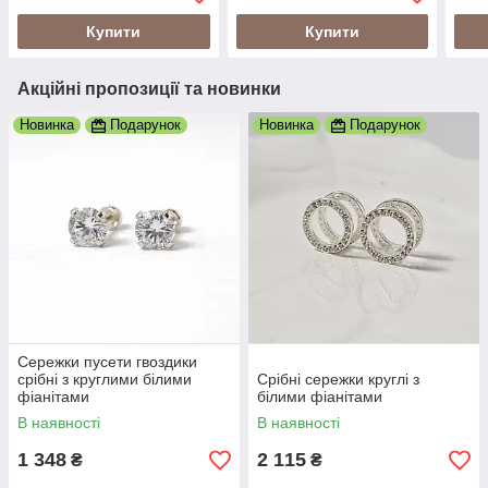
Купити
Купити
Акційні пропозиції та новинки
Новинка
Подарунок
Новинка
Подарунок
Сережки пусети гвоздики
срібні з круглими білими
Срібні сережки круглі з
фіанітами
білими фіанітами
В наявності
В наявності
1 348
2 115
₴
₴