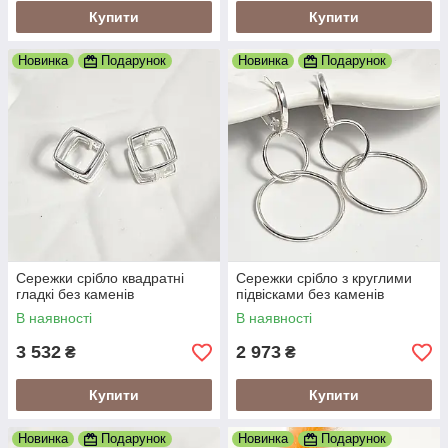
Купити
Купити
Новинка
Подарунок
Новинка
Подарунок
Сережки срібло квадратні
Сережки срібло з круглими
гладкі без каменів
підвісками без каменів
В наявності
В наявності
3 532
2 973
₴
₴
Купити
Купити
Новинка
Подарунок
Новинка
Подарунок