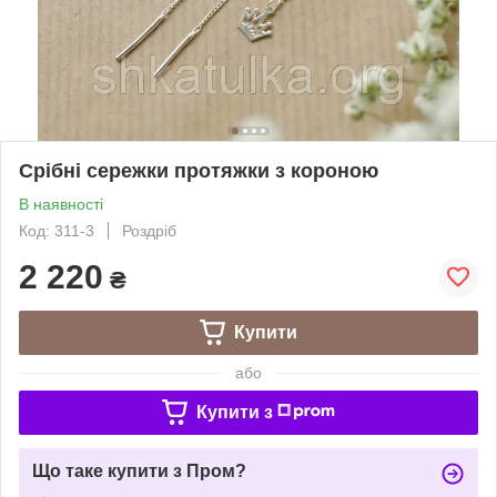
Срібні сережки протяжки з короною
В наявності
Код: 311-3
Роздріб
2 220
₴
Купити
або
Купити з
Що таке купити з Пром?