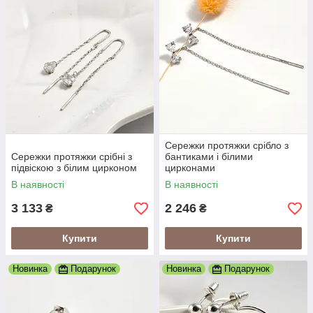
Сережки протяжки срібло з
Сережки протяжки срібні з
бантиками і білими
підвіскою з білим цирконом
цирконами
В наявності
В наявності
3 133
2 246
₴
₴
Купити
Купити
Новинка
Подарунок
Новинка
Подарунок