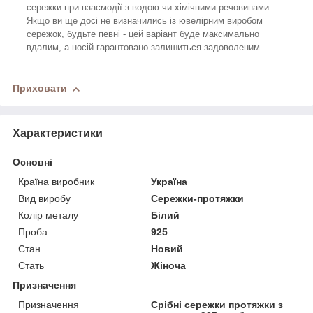
сережки при взаємодії з водою чи хімічними речовинами.
Якщо ви ще досі не визначились із ювелірним виробом
сережок, будьте певні - цей варіант буде максимально
вдалим, а носій гарантовано залишиться задоволеним.
Приховати
Характеристики
Основні
Країна виробник
Україна
Вид виробу
Сережки-протяжки
Колір металу
Білий
Проба
925
Стан
Новий
Стать
Жіноча
Призначення
Призначення
Срібні сережки протяжки з