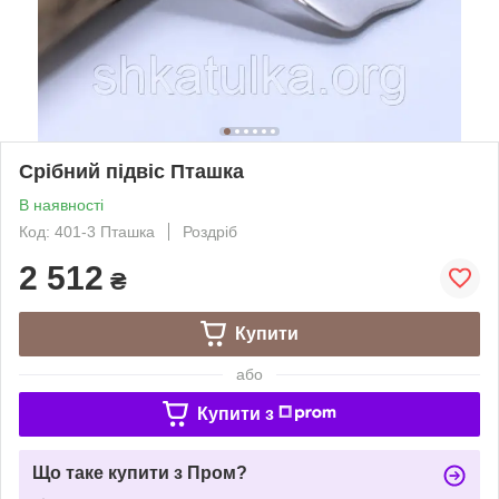
Срібний підвіс Пташка
В наявності
Код: 401-3 Пташка
Роздріб
2 512
₴
Купити
або
Купити з
Що таке купити з Пром?