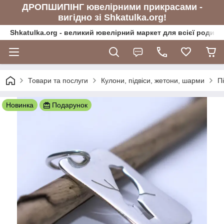
ДРОПШИПІНГ ювелірними прикрасами -
вигідно зі Shkatulka.org!
Shkatulka.org - великий ювелірний маркет для всієї родини
Товари та послуги
Кулони, підвіси, жетони, шарми
Пі
Новинка
Подарунок