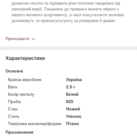
дозволяє носити та підбирати різні плетіння ланцюжка під
ювелірний виріб. Ланцюжок до прикраси можете обрати з
нашого великого асортименту, а наші консультанти залюбки
допоможуть та проконсультують за розмірами й цінами.
Приховати
Характеристики
Основні
Країна виробник
Україна
Вага
2.5 г
Колір металу
Білий
Проба
925
Стан
Новий
Стать
Унісекс
Тематика малюнка/форми
Птахи
Призначення