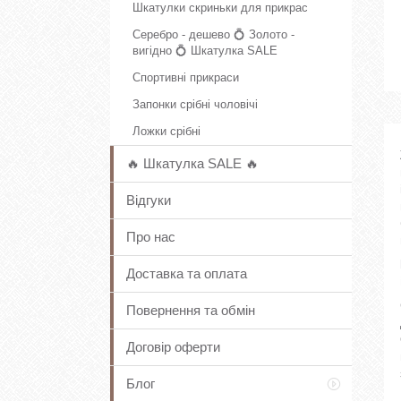
Шкатулки скриньки для прикрас
Серебро - дешево 💍 Золото -
вигідно 💍 Шкатулка SALE
Спортивні прикраси
Запонки срібні чоловічі
Ложки срібні
🔥 Шкатулка SALE 🔥
Відгуки
Про нас
Доставка та оплата
Повернення та обмін
Договір оферти
Блог