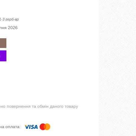
1-3 герб-вр
рпня 2026
но повернення та обмін даного товару