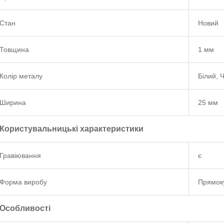
Стан
Новий
Товщина
1 мм
Колір металу
Білий, 
Ширина
25 мм
Користувальницькі характеристики
Гравіювання
є
Форма виробу
Прямок
Особливості