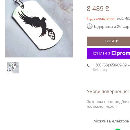
8 489 ₴
Під замовлення
Код:
40
Відправка з 26 се
КУПИТИ
КУПИТИ З
+380 (68) 650-09-39
Київстар
Законом не передбаче
належної якості