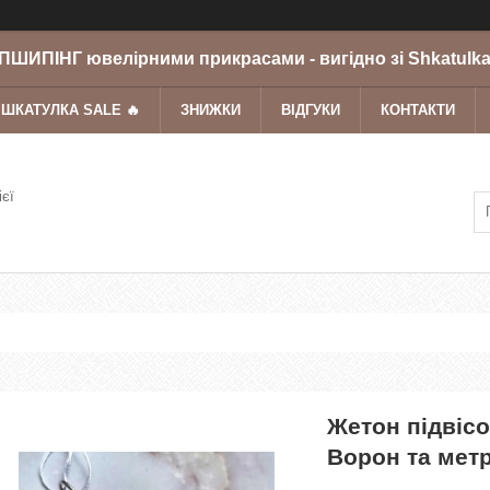
ШИПІНГ ювелірними прикрасами - вигідно зі Shkatulka
 ШКАТУЛКА SALE 🔥
ЗНИЖКИ
ВІДГУКИ
КОНТАКТИ
ієї
Жетон підвісо
Ворон та метр