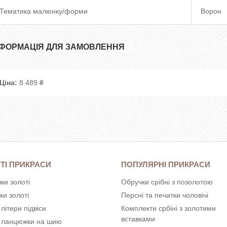
Тематика малюнку/форми
Ворон
НФОРМАЦІЯ ДЛЯ ЗАМОВЛЕННЯ
Ціна:
8 489 ₴
ТІ ПРИКРАСИ
ПОПУЛЯРНІ ПРИКРАСИ
ки золоті
Обручки срібні з позолотою
ки золоті
Персні та печатки чоловічі
 літери підвіси
Комплекти србіні з золотими
вставками
і ланцюжки на шию