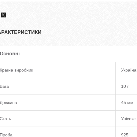
АРАКТЕРИСТИКИ
Основні
Країна виробник
Україна
Вага
10 г
Довжина
45 мм
Стать
Унісекс
Проба
925