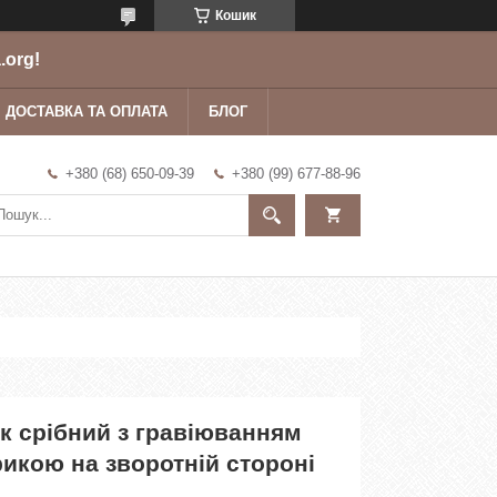
Кошик
.org!
ДОСТАВКА ТА ОПЛАТА
БЛОГ
+380 (68) 650-09-39
+380 (99) 677-88-96
к срібний з гравіюванням
икою на зворотній стороні