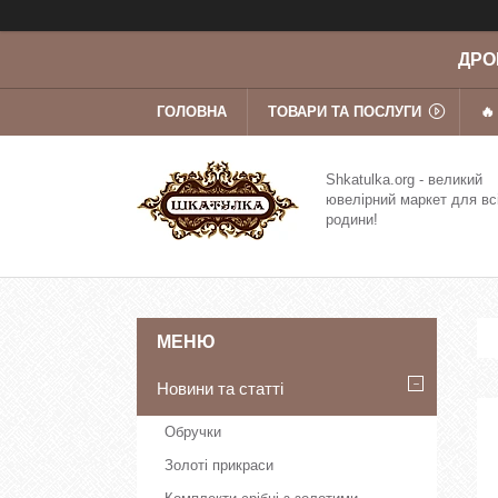
ДРОП
ГОЛОВНА
ТОВАРИ ТА ПОСЛУГИ
🔥
Shkatulka.org - великий
ювелірний маркет для вс
родини!
Новини та статті
Обручки
Золоті прикраси