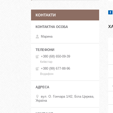
КОНТАКТИ
Х
Марина
+380 (68) 650-09-39
Київстар
+380 (99) 677-88-96
Водафон
вул. О. Гончара 1/42, Біла Церква,
Україна