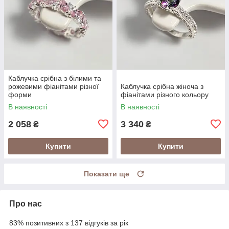
Каблучка срібна з білими та
рожевими фіанітами різної
Каблучка срібна жіноча з
форми
фіанітами різного кольору
В наявності
В наявності
2 058
3 340
₴
₴
Купити
Купити
Показати ще
Про нас
83% позитивних з 137 відгуків за рік