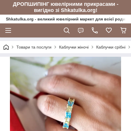
ДРОПШИПІНГ ювелірними прикрасами -
вигідно зі Shkatulka.org!
Shkatulka.org - великий ювелірний маркет для всієї родини
Товари та послуги
Каблучки жіночі
Каблучки срібні