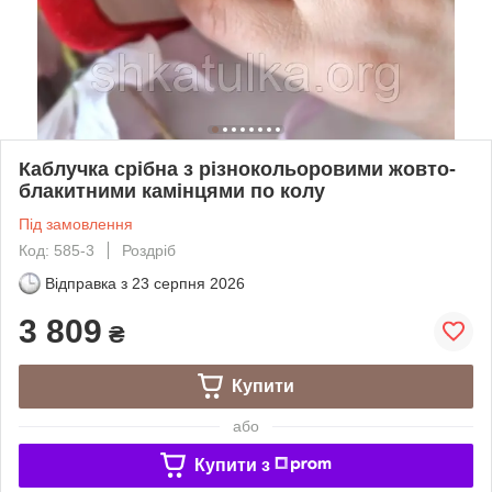
Каблучка срібна з різнокольоровими жовто-
блакитними камінцями по колу
Під замовлення
Код: 585-3
Роздріб
Відправка з
23 серпня 2026
3 809
₴
Купити
або
Купити з