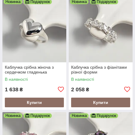
Новинка
Подарунок
Новинка
Подарунок
Каблучка срібна жіноча з
Каблучка срібна з фіанітами
сердечком гладенька
різної форми
В наявності
В наявності
1 638
2 058
₴
₴
Купити
Купити
Новинка
Подарунок
Новинка
Подарунок