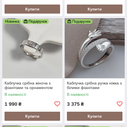
Купити
Купити
Новинка
Подарунок
Подарунок
Каблучка срібна жіноча з
Каблучка срібна ручка ніжка з
фіанітами та орнаментом
білими фіанітами
В наявності
В наявності
1 990
3 375
₴
₴
Купити
Купити