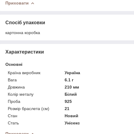
Приховати
Спосіб упаковки
картонна коробка
Характеристики
Основні
Країна виробник
Україна
Вага
6.1 г
Довжина
210 мм
Колір металу
Білий
Проба
925
Розмір браслета (см)
21
Стан
Новий
Стать
Унісекс
Приховати