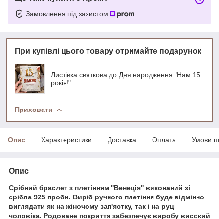
Замовлення під захистом
При купівлі цього товару отримайте подарунок
Листівка святкова до Дня народження "Нам 15
років!"
Приховати
Опис
Характеристики
Доставка
Оплата
Умови п
Опис
Срібний браслет з плетінням ''Венеція'' виконаний зі
срібла 925 проби. Виріб ручного плетіння буде відмінно
виглядати як на жіночому зап'ястку, так і на руці
чоловіка. Родоване покриття забезпечує виробу високий