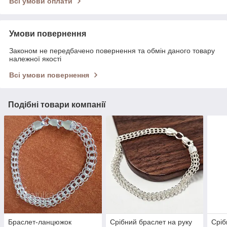
Всі умови оплати
Умови повернення
Законом не передбачено повернення та обмін даного товару
належної якості
Всі умови повернення
Подібні товари компанії
Браслет-ланцюжок
Срібний браслет на руку
Сріб