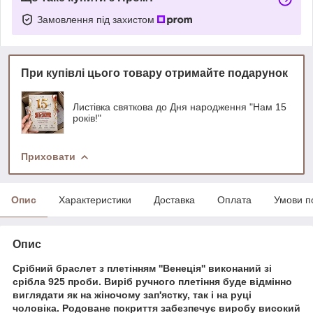
Замовлення під захистом
При купівлі цього товару отримайте подарунок
Листівка святкова до Дня народження "Нам 15
років!"
Приховати
Опис
Характеристики
Доставка
Оплата
Умови п
Опис
Срібний браслет з плетінням ''Венеція'' виконаний зі
срібла 925 проби. Виріб ручного плетіння буде відмінно
виглядати як на жіночому зап'ястку, так і на руці
чоловіка. Родоване покриття забезпечує виробу високий