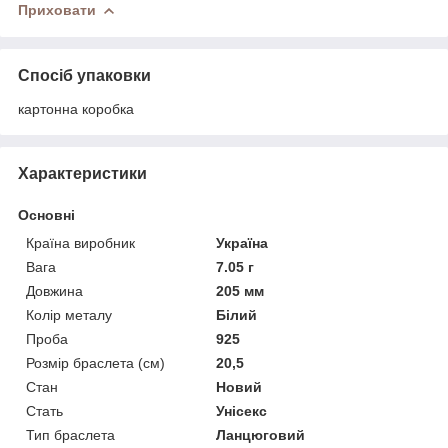
Приховати
Спосіб упаковки
картонна коробка
Характеристики
Основні
Країна виробник
Україна
Вага
7.05 г
Довжина
205 мм
Колір металу
Білий
Проба
925
Розмір браслета (см)
20,5
Стан
Новий
Стать
Унісекс
Тип браслета
Ланцюговий