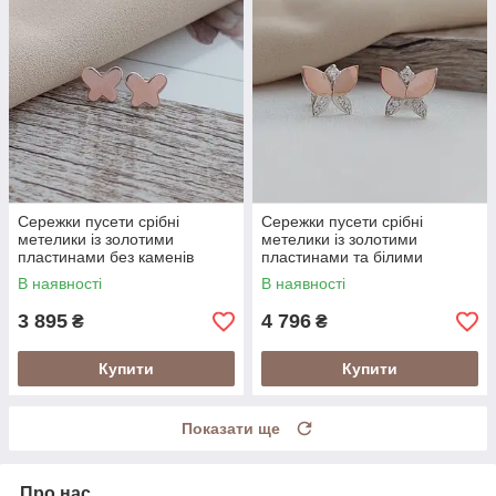
Сережки пусети срібні
Сережки пусети срібні
метелики із золотими
метелики із золотими
пластинами без каменів
пластинами та білими
цирконами
В наявності
В наявності
3 895
4 796
₴
₴
Купити
Купити
Показати ще
Про нас