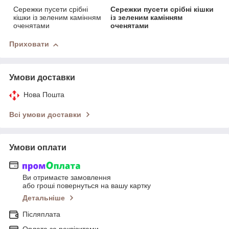
Сережки пусети срібні
Сережки пусети срібні кішки
кішки із зеленим камінням
із зеленим камінням
оченятами
оченятами
Приховати
Умови доставки
Нова Пошта
Всі умови доставки
Умови оплати
Ви отримаєте замовлення
або гроші повернуться на вашу картку
Детальніше
Післяплата
Оплата за реквізитами