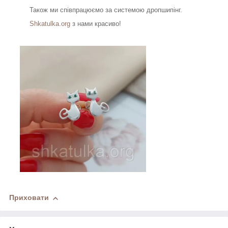
Також ми співпрацюємо за системою дропшипінг.
Shkatulka.org
з нами красиво!
Приховати