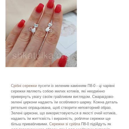
Срібні сережки
пусети із зеленим камінням П8-0 - ці чарівні
сережки являють собою милих котиків, які неодмінно
привернуть увагу своїм грайливим виглядом. Смарагдово-
зелені циркони надають їм особливого шарму. Кожна деталь
ретельно опрацьована, щоб створити неповторний образ.
Зелені циркони, що використовуються в якості очей котиків,
надають їм життєвість і виразність, роблячи сережки ще
більш привабливими.
Сережки зі срібла
П8-0 підійдуть як