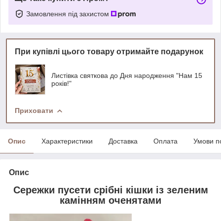
Замовлення під захистом
При купівлі цього товару отримайте подарунок
Листівка святкова до Дня народження "Нам 15
років!"
Приховати
Опис
Характеристики
Доставка
Оплата
Умови п
Опис
Сережки пусети срібні кішки із зеленим
камінням оченятами