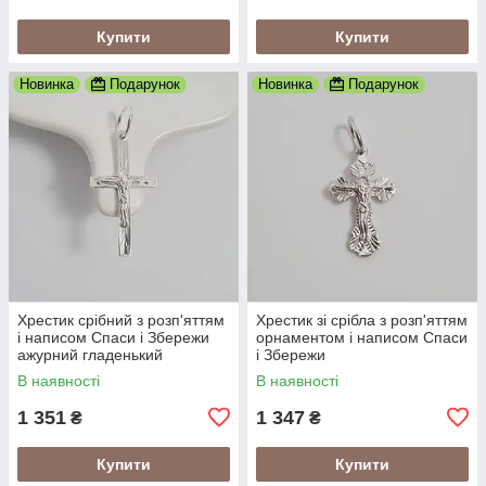
Купити
Купити
Новинка
Подарунок
Новинка
Подарунок
Хрестик срібний з розп'яттям
Хрестик зі срібла з розп'яттям
і написом Спаси і Збережи
орнаментом і написом Спаси
ажурний гладенький
і Збережи
В наявності
В наявності
1 351
1 347
₴
₴
Купити
Купити