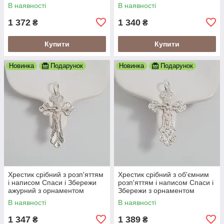
В наявності
В наявності
1 372
1 340
₴
₴
Купити
Купити
Новинка
Подарунок
Новинка
Подарунок
Хрестик срібний з розп'яттям
Хрестик срібний з об'ємним
і написом Спаси і Збережи
розп'яттям і написом Спаси і
ажурний з орнаментом
Збережи з орнаментом
В наявності
В наявності
1 347
1 389
₴
₴