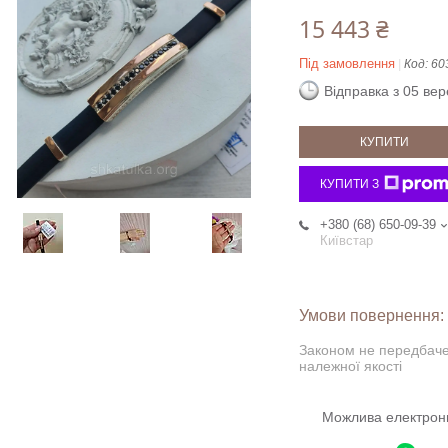
15 443 ₴
Під замовлення
Код:
60
Відправка з 05 ве
КУПИТИ
КУПИТИ З
+380 (68) 650-09-39
Київстар
Законом не передбаче
належної якості