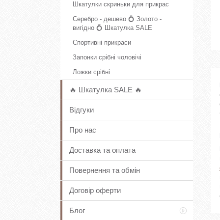
Шкатулки скриньки для прикрас
Серебро - дешево 💍 Золото -
вигідно 💍 Шкатулка SALE
Спортивні прикраси
Запонки срібні чоловічі
Ложки срібні
🔥 Шкатулка SALE 🔥
Відгуки
Про нас
Доставка та оплата
Повернення та обмін
Договір оферти
Блог