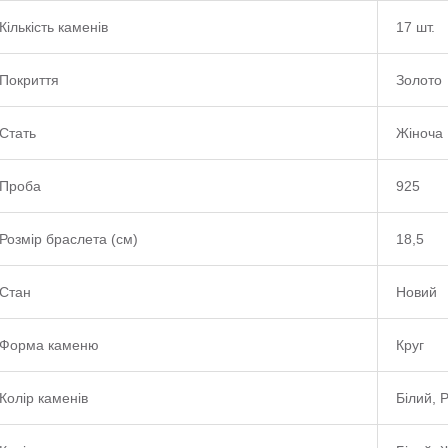
Кількість каменів
17 шт.
Покриття
Золото
Стать
Жіноча
Проба
925
Розмір браслета (см)
18,5
Стан
Новий
Форма каменю
Круг
Колір каменів
Білий, Р