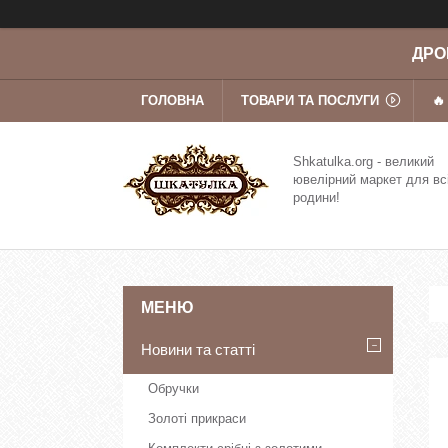
ДРОП
ГОЛОВНА
ТОВАРИ ТА ПОСЛУГИ
🔥
Shkatulka.org - великий
ювелірний маркет для вс
родини!
Новини та статті
Обручки
Золоті прикраси