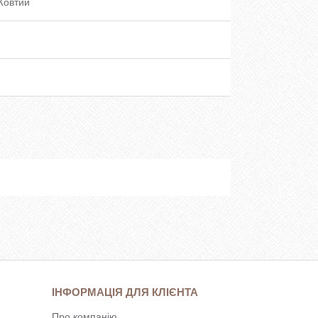
Жовтий
ІНФОРМАЦІЯ ДЛЯ КЛІЄНТА
Про компанію