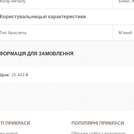
Колір металу
Білий, 
Користувальницькі характеристики
Тип браслета
М'який
НФОРМАЦІЯ ДЛЯ ЗАМОВЛЕННЯ
Ціна:
15 443 ₴
ТІ ПРИКРАСИ
ПОПУЛЯРНІ ПРИКРАСИ
ки золоті
Обручки срібні з позолотою