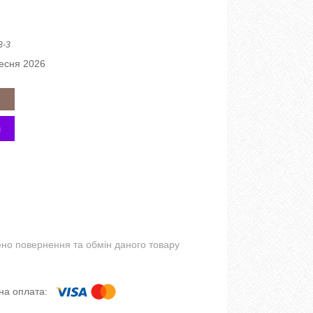
3-3
ресня 2026
но повернення та обмін даного товару