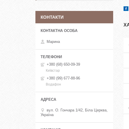
КОНТАКТИ
Х
Марина
+380 (68) 650-09-39
Київстар
+380 (99) 677-88-96
Водафон
вул. О. Гончара 1/42, Біла Церква,
Україна