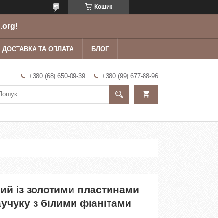
Кошик
.org!
ДОСТАВКА ТА ОПЛАТА
БЛОГ
+380 (68) 650-09-39
+380 (99) 677-88-96
ий із золотими пластинами
учуку з білими фіанітами