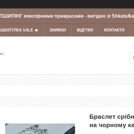
ШИПІНГ ювелірними прикрасами - вигідно зі Shkatulka
 ШКАТУЛКА SALE 🔥
ЗНИЖКИ
ВІДГУКИ
КОНТАКТИ
ієї
Браслет срібн
на чорному ка