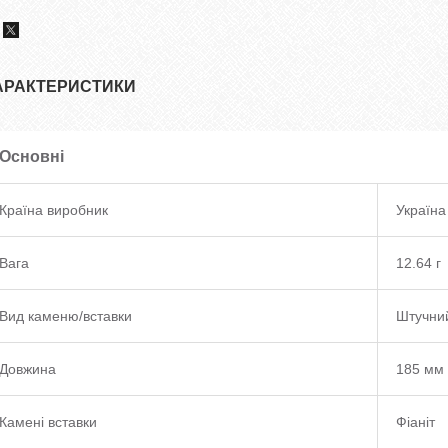
АРАКТЕРИСТИКИ
Основні
Країна виробник
Україна
Вага
12.64 г
Вид каменю/вставки
Штучни
Довжина
185 мм
Камені вставки
Фіаніт