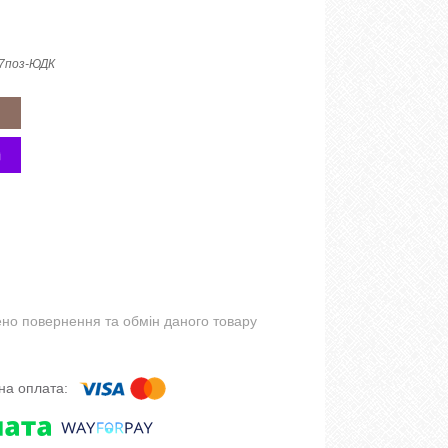
7поз-ЮДК
но повернення та обмін даного товару