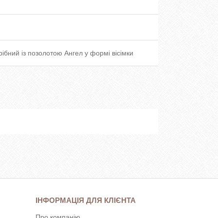
срібний із позолотою Ангел у формі вісімки
ІНФОРМАЦІЯ ДЛЯ КЛІЄНТА
Про компанію