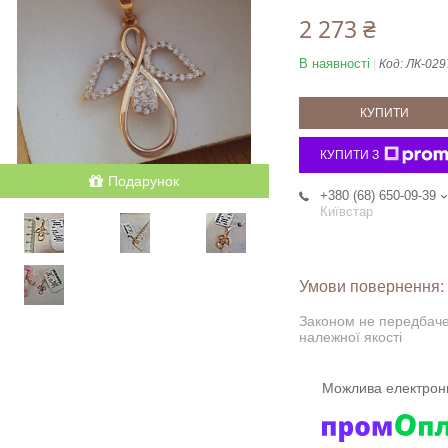
2 273 ₴
В наявності
Код:
ЛК-029
КУПИТИ
КУПИТИ З
Подарунок
+380 (68) 650-09-39
Київстар
Законом не передбаче
належної якості