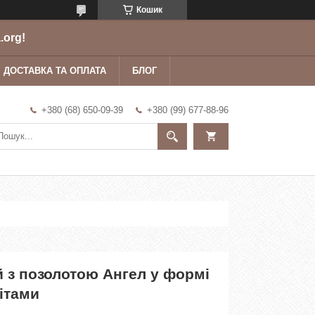
Кошик
.org!
ДОСТАВКА ТА ОПЛАТА
БЛОГ
+380 (68) 650-09-39
+380 (99) 677-88-96
й з позолотою Ангел у формі
нітами