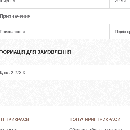
Ширина
20 мм
Призначення
Призначення
Підвіс 
НФОРМАЦІЯ ДЛЯ ЗАМОВЛЕННЯ
Ціна:
2 273 ₴
ТІ ПРИКРАСИ
ПОПУЛЯРНІ ПРИКРАСИ
ки золоті
Обручки срібні з позолотою