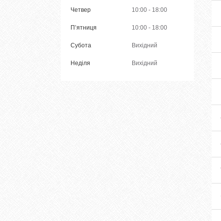
Четвер
10:00
18:00
Пʼятниця
10:00
18:00
Субота
Вихідний
Неділя
Вихідний