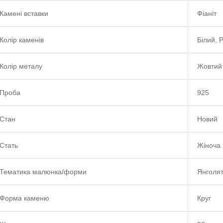
Камені вставки
Фіаніт
Колір каменів
Білий, Р
Колір металу
Жовтий
Проба
925
Стан
Новий
Стать
Жіноча
Тематика малюнка/форми
Янголят
Форма каменю
Круг