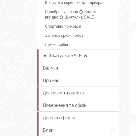
Шкатулки скриньки для прикрас
Серебро - дешево 💍 Золото -
вигідно 💍 Шкатулка SALE
Спортивні прикраси
Запонки срібні чоловічі
Ложки срібні
🔥 Шкатулка SALE 🔥
Відгуки
Про нас
Доставка та оплата
Повернення та обмін
Договір оферти
Блог