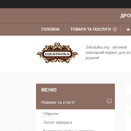
ДРОП
ГОЛОВНА
ТОВАРИ ТА ПОСЛУГИ
🔥
Shkatulka.org - великий
ювелірний маркет для вс
родини!
Новини та статті
Обручки
Золоті прикраси