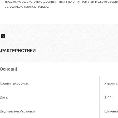
працюємо за системою дропшиппінга і по опту, тому ви можете зверну
за великою партією товару.
АРАКТЕРИСТИКИ
Основні
Країна виробник
Україна
Вага
1.44 г
Вид каменю/вставки
Штучни