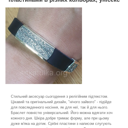
Стильний аксесуар сьогодення з релігійним підтекстом.
Цікавий та оригінальний дизайн, "нічого зайвого" - підійде
для повсякденного носіння, як для неї, так й для нього.
Браслет повністю універсальний. Його можна вдягати хоч
кожного дня. Шкіра добре тримає форму, але при цьому
дуже м'яка на дотик. Срібні пластини з написом слугують