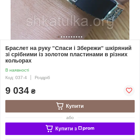
Браслет на руку "Спаси і Збережи" шкіряний
зі срібними із золотом пластинами в різних
кольорах
В наявності
Код: 037-4
Роздріб
9 034
₴
Купити
або
Купити з