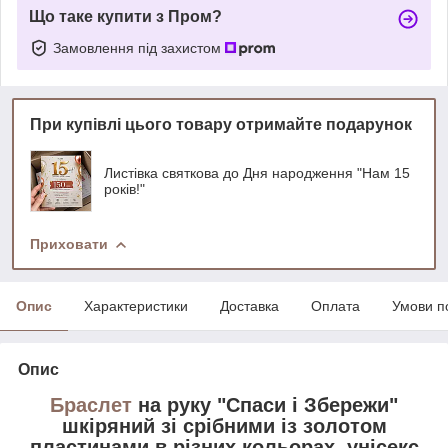
Що таке купити з Пром?
Замовлення під захистом
При купівлі цього товару отримайте подарунок
Листівка святкова до Дня народження "Нам 15
років!"
Приховати
Опис
Характеристики
Доставка
Оплата
Умови п
Опис
Браслет
на руку "Спаси і Збережи"
шкіряний зі срібними із золотом
пластинами в різних кольорах, унісекс