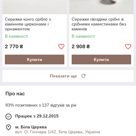
Сережки конго срібло з
Сережки гвоздики срібні зі
камінням цирконами і
срібними намистинами без
орнаментом
каменів
В наявності
В наявності
2 770
2 908
₴
₴
Купити
Купити
Показати ще
Про нас
83% позитивних з 137 відгуків за рік
Працює з 29.12.2015
м. Біла Церква
вул. О. Гончара 1/42, Біла Церква, Україна