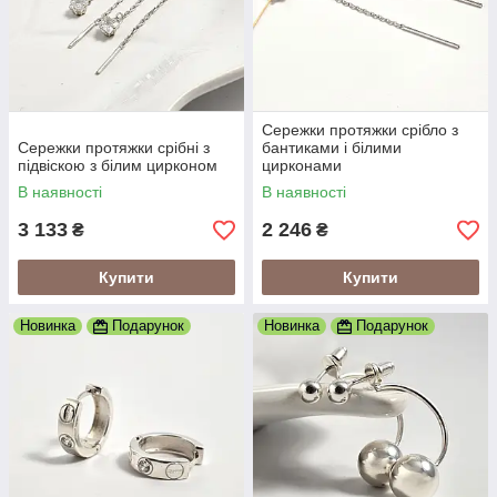
Сережки протяжки срібло з
Сережки протяжки срібні з
бантиками і білими
підвіскою з білим цирконом
цирконами
В наявності
В наявності
3 133
2 246
₴
₴
Купити
Купити
Новинка
Подарунок
Новинка
Подарунок