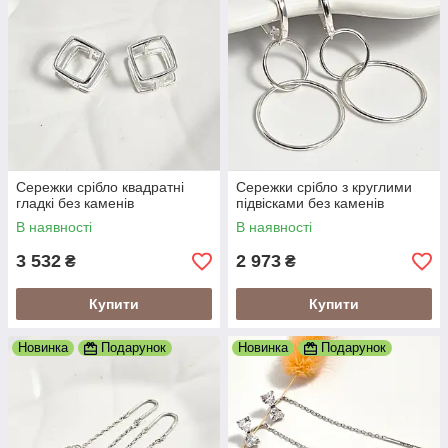
Сережки срібло квадратні
Сережки срібло з круглими
гладкі без каменів
підвісками без каменів
В наявності
В наявності
3 532
2 973
₴
₴
Купити
Купити
Новинка
Подарунок
Новинка
Подарунок