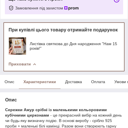
Замовлення під захистом
При купівлі цього товару отримайте подарунок
Листівка святкова до Дня народження "Нам 15
років!"
Приховати
Опис
Характеристики
Доставка
Оплата
Умови 
Опис
Сережки Ажур срібні із маленькими кольоровими
кубічними цирконами
- це прекрасний вибір на кожний день
чи будь-яку визначну подію. В основі виробу - срібло 925
проби + маленькі білі камінці. Разом вони створюють гарну