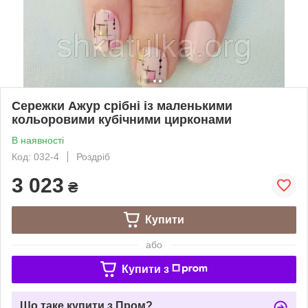
Сережки Ажур срібні із маленькими
кольоровими кубічними цирконами
В наявності
Код: 032-4
Роздріб
3 023
₴
Купити
або
Купити з
Що таке купити з Пром?