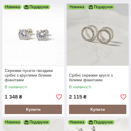
Новинка
Подарунок
Новинка
Подарунок
Сережки пусети гвоздики
срібні з круглими білими
Срібні сережки круглі з
фіанітами
білими фіанітами
В наявності
В наявності
1 348
2 115
₴
₴
Купити
Купити
Новинка
Подарунок
Новинка
Подарунок