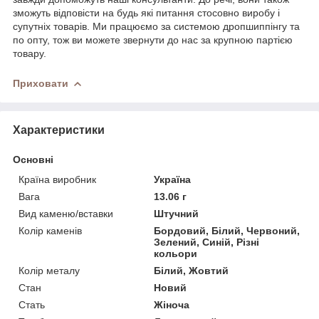
зможуть відповісти на будь які питання стосовно виробу і
супутніх товарів. Ми працюємо за системою дропшиппінгу та
по опту, тож ви можете звернути до нас за крупною партією
товару.
Приховати
Характеристики
Основні
Країна виробник
Україна
Вага
13.06 г
Вид каменю/вставки
Штучний
Колір каменів
Бордовий, Білий, Червоний,
Зелений, Синій, Різні
кольори
Колір металу
Білий, Жовтий
Стан
Новий
Стать
Жіноча