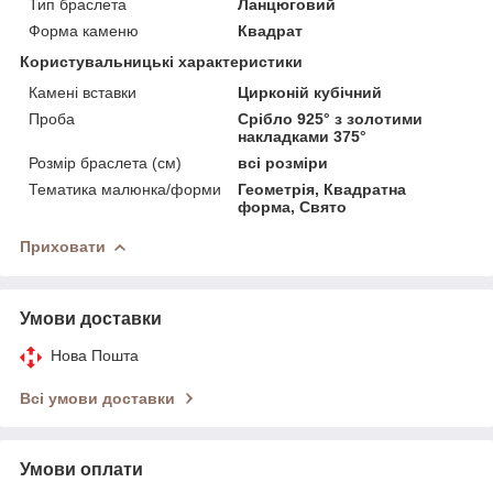
Тип браслета
Ланцюговий
Форма каменю
Квадрат
Користувальницькі характеристики
Камені вставки
Цирконій кубічний
Проба
Срібло 925° з золотими
накладками 375°
Розмір браслета (см)
всі розміри
Тематика малюнка/форми
Геометрія, Квадратна
форма, Свято
Приховати
Умови доставки
Нова Пошта
Всі умови доставки
Умови оплати