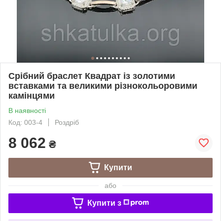
Срібний браслет Квадрат із золотими
вставками та великими різнокольоровими
камінцями
В наявності
Код: 003-4
Роздріб
8 062
₴
Купити
або
Купити з