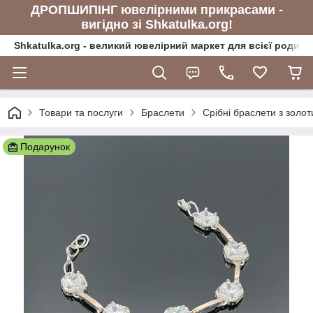
ДРОПШИПІНГ ювелірними прикрасами -
вигідно зі Shkatulka.org!
Shkatulka.org - великий ювелірний маркет для всієї родини
Товари та послуги
Браслети
Срібні браслети з золо
Подарунок