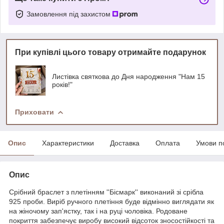
Замовлення під захистом
При купівлі цього товару отримайте подарунок
Листівка святкова до Дня народження "Нам 15
років!"
Приховати
Опис
Характеристики
Доставка
Оплата
Умови п
Опис
Срібний браслет з плетінням ''Бісмарк'' виконаний зі срібла
925 проби. Виріб ручного плетіння буде відмінно виглядати як
на жіночому зап'ястку, так і на руці чоловіка. Родоване
покриття забезпечує виробу високий відсоток зносостійкості та