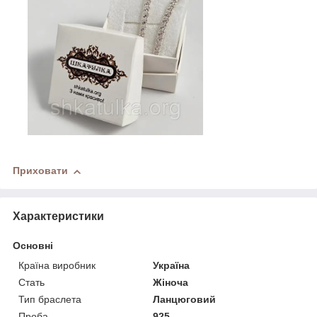
Приховати
Характеристики
Основні
Країна виробник
Україна
Стать
Жіноча
Тип браслета
Ланцюговий
Проба
925