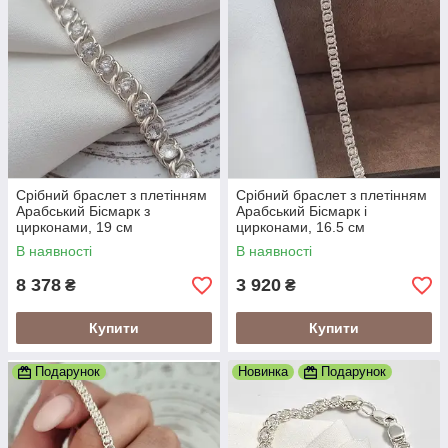
Срібний браслет з плетінням
Срібний браслет з плетінням
Арабський Бісмарк з
Арабський Бісмарк і
цирконами, 19 см
цирконами, 16.5 см
В наявності
В наявності
8 378
3 920
₴
₴
Купити
Купити
Подарунок
Новинка
Подарунок