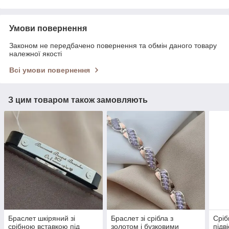
Умови повернення
Законом не передбачено повернення та обмін даного товару
належної якості
Всі умови повернення
З цим товаром також замовляють
Браслет шкіряний зі
Браслет зі срібла з
Сріб
срібною вставкою під
золотом і бузковими
підв