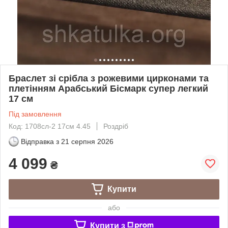
Браслет зі срібла з рожевими цирконами та
плетінням Арабський Бісмарк супер легкий
17 см
Під замовлення
Код: 1708сл-2 17см 4.45
Роздріб
Відправка з
21 серпня 2026
4 099
₴
Купити
або
Купити з