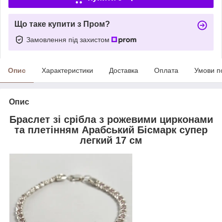
Що таке купити з Пром?
Замовлення під захистом
Опис
Характеристики
Доставка
Оплата
Умови п
Опис
Браслет зі срібла з рожевими цирконами
та плетінням Арабський Бісмарк супер
легкий 17 см