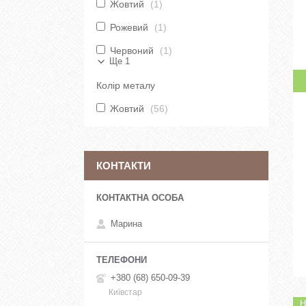
Жовтий
1
Рожевий
1
Червоний
1
Ще 1
Колір металу
Жовтий
56
КОНТАКТИ
Марина
+380 (68) 650-09-39
Київстар
Н