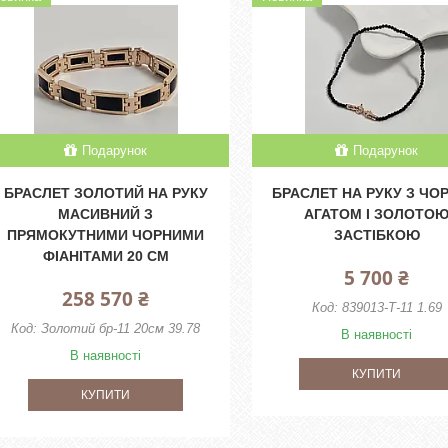
Подарунок
Подарунок
БРАСЛЕТ ЗОЛОТИЙ НА РУКУ
БРАСЛЕТ НА РУКУ З ЧО
МАСИВНИЙ З
АГАТОМ І ЗОЛОТО
ПРЯМОКУТНИМИ ЧОРНИМИ
ЗАСТІБКОЮ
ФІАНІТАМИ 20 СМ
5 700 ₴
258 570 ₴
839013-Т-11 1.69
Золотий бр-11 20см 39.78
В наявності
В наявності
КУПИТИ
КУПИТИ