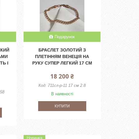
Подарунок
НКИЙ
БРАСЛЕТ ЗОЛОТИЙ З
АМИ
ПЛЕТІННЯМ ВЕНЕЦІЯ НА
ТЬ І
РУКУ СУПЕР ЛЕГКИЙ 17 СМ
18 200 ₴
711сл-р-11 17 см 2.8
.58
В наявності
КУПИТИ
Новинка