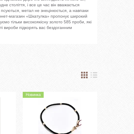
дне століття, і все це час він вважається
е псуються, метал не знецінюється, а навпаки
тернет-магазин «Шкатулка» пропонує широкий
уємо тільки високоякісну золото 585 проби, які
ті вироби підкорять вас бездоганним
Новинка