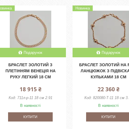
овинка
Новинка
Подарунок
Подарунок
БРАСЛЕТ ЗОЛОТИЙ З
БРАСЛЕТ ЗОЛОТИЙ НА 
ПЛЕТІННЯМ ВЕНЕЦІЯ НА
ЛАНЦЮЖОК З ПІДВІСК
РУКУ ЛЕГКИЙ 18 СМ
КУЛЬКАМИ 18 СМ
18 915 ₴
22 360 ₴
711л-р-11 18 см 2.91
820080-Т-11 18 см 3
В наявності
В наявності
КУПИТИ
КУПИТИ