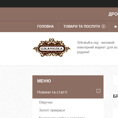
ДРОП
ГОЛОВНА
ТОВАРИ ТА ПОСЛУГИ
🔥
Shkatulka.org - великий
ювелірний маркет для вс
родини!
Новини та статті
Б
Обручки
Золоті прикраси