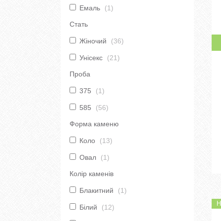
Емаль
1
Стать
Жіночий
36
Унісекс
21
Проба
375
1
585
56
Форма каменю
Коло
13
Овал
1
Колір каменів
Блакитний
1
Н
Білий
12