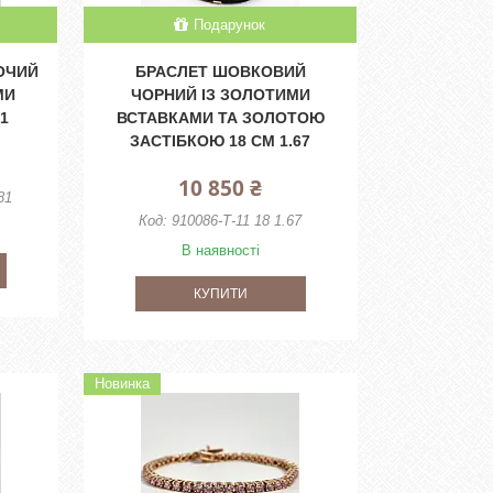
Подарунок
ОЧИЙ
БРАСЛЕТ ШОВКОВИЙ
МИ
ЧОРНИЙ ІЗ ЗОЛОТИМИ
81
ВСТАВКАМИ ТА ЗОЛОТОЮ
ЗАСТІБКОЮ 18 СМ 1.67
10 850 ₴
81
910086-Т-11 18 1.67
В наявності
КУПИТИ
Новинка