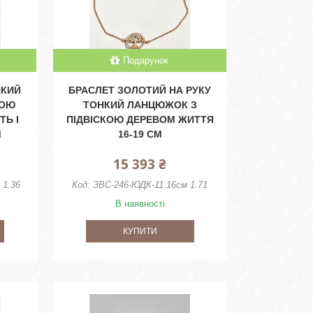
Подарунок
НКИЙ
БРАСЛЕТ ЗОЛОТИЙ НА РУКУ
КОЮ
ТОНКИЙ ЛАНЦЮЖОК З
ТЬ І
ПІДВІСКОЮ ДЕРЕВОМ ЖИТТЯ
М
16-19 СМ
15 393 ₴
 1.36
ЗВС-246-ЮДК-11 16см 1.71
В наявності
КУПИТИ