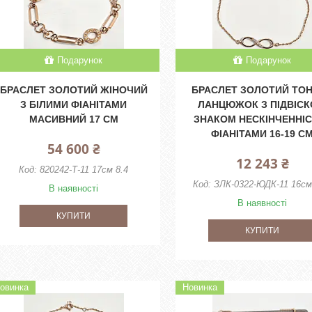
Подарунок
Подарунок
БРАСЛЕТ ЗОЛОТИЙ ЖІНОЧИЙ
БРАСЛЕТ ЗОЛОТИЙ ТО
З БІЛИМИ ФІАНІТАМИ
ЛАНЦЮЖОК З ПІДВІС
МАСИВНИЙ 17 СМ
ЗНАКОМ НЕСКІНЧЕННІС
ФІАНІТАМИ 16-19 С
54 600 ₴
12 243 ₴
820242-Т-11 17см 8.4
ЗЛК-0322-ЮДК-11 16см
В наявності
В наявності
КУПИТИ
КУПИТИ
овинка
Новинка