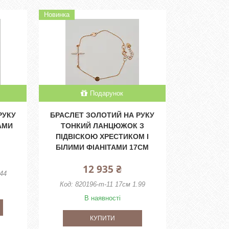
Новинка
Подарунок
РУКУ
БРАСЛЕТ ЗОЛОТИЙ НА РУКУ
АМИ
ТОНКИЙ ЛАНЦЮЖОК З
ПІДВІСКОЮ ХРЕСТИКОМ І
БІЛИМИ ФІАНІТАМИ 17СМ
12 935 ₴
.44
820196-т-11 17см 1.99
В наявності
КУПИТИ