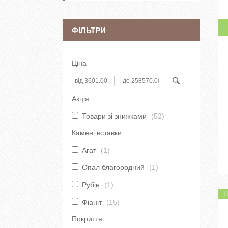
ФІЛЬТРИ
Ціна
Акція
Товари зі знижками
52
Камені вставки
Агат
1
Опал благородний
1
Рубін
1
Н
Фіаніт
15
Покриття