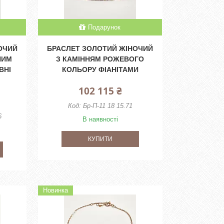
Подарунок
ОЧИЙ
БРАСЛЕТ ЗОЛОТИЙ ЖІНОЧИЙ
НИМ
З КАМІННЯМ РОЖЕВОГО
ВНІ
КОЛЬОРУ ФІАНІТАМИ
102 115 ₴
Бр-П-11 18 15.71
6
В наявності
КУПИТИ
Новинка