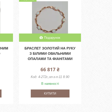
Подарунок
РНИМ
БРАСЛЕТ ЗОЛОТИЙ НА РУКУ
Ю
З БІЛИМИ ОВАЛЬНИМИ
ОПАЛАМИ ТА ФІАНІТАМИ
66 817 ₴
4-272с,оп-з-п-11 8.90
В наявності
КУПИТИ