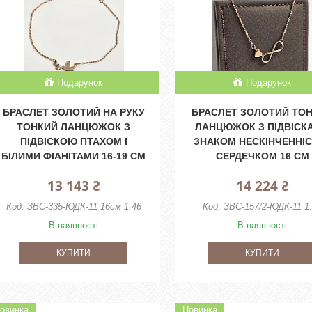
Подарунок
Подарунок
БРАСЛЕТ ЗОЛОТИЙ НА РУКУ
БРАСЛЕТ ЗОЛОТИЙ ТО
ТОНКИЙ ЛАНЦЮЖОК З
ЛАНЦЮЖОК З ПІДВІСК
ПІДВІСКОЮ ПТАХОМ І
ЗНАКОМ НЕСКІНЧЕННІС
БІЛИМИ ФІАНІТАМИ 16-19 СМ
СЕРДЕЧКОМ 16 СМ
13 143 ₴
14 224 ₴
ЗВС-335-ЮДК-11 16см 1.46
ЗВС-157/2-ЮДК-11 1
В наявності
В наявності
КУПИТИ
КУПИТИ
овинка
Новинка