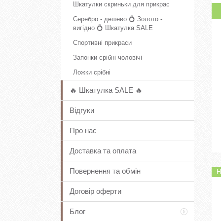
Шкатулки скриньки для прикрас
Серебро - дешево 💍 Золото -
вигідно 💍 Шкатулка SALE
Спортивні прикраси
Запонки срібні чоловічі
Ложки срібні
🔥 Шкатулка SALE 🔥
Відгуки
Про нас
Доставка та оплата
Повернення та обмін
Н
Договір оферти
Блог