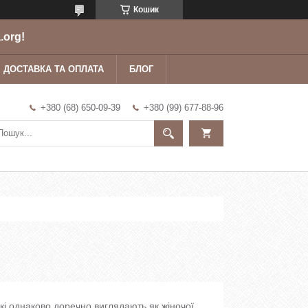
Кошик
.org!
ДОСТАВКА ТА ОПЛАТА
БЛОГ
+380 (68) 650-09-39
+380 (99) 677-88-96
кі однаково доречно виглядають як жіночої,