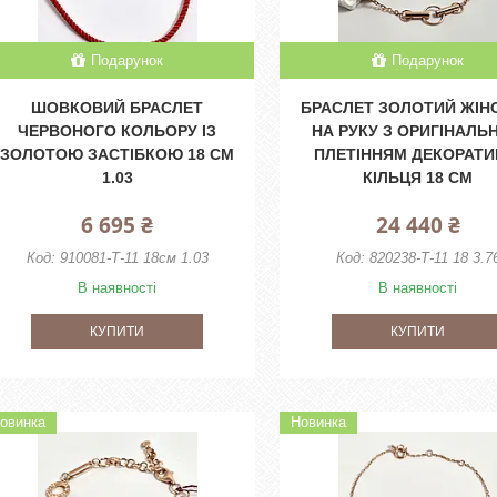
Подарунок
Подарунок
ШОВКОВИЙ БРАСЛЕТ
БРАСЛЕТ ЗОЛОТИЙ ЖІН
ЧЕРВОНОГО КОЛЬОРУ ІЗ
НА РУКУ З ОРИГІНАЛЬ
ЗОЛОТОЮ ЗАСТІБКОЮ 18 СМ
ПЛЕТІННЯМ ДЕКОРАТИ
1.03
КІЛЬЦЯ 18 СМ
6 695 ₴
24 440 ₴
910081-Т-11 18см 1.03
820238-Т-11 18 3.7
В наявності
В наявності
КУПИТИ
КУПИТИ
овинка
Новинка