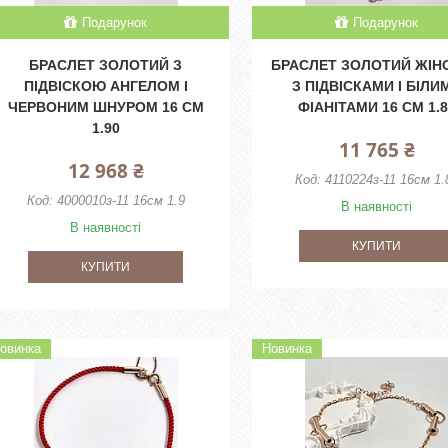
Подарунок
Подарунок
БРАСЛЕТ ЗОЛОТИЙ З
БРАСЛЕТ ЗОЛОТИЙ ЖІН
ПІДВІСКОЮ АНГЕЛОМ І
З ПІДВІСКАМИ І БІЛИ
ЧЕРВОНИМ ШНУРОМ 16 СМ
ФІАНІТАМИ 16 СМ 1.
1.90
11 765 ₴
12 968 ₴
4110224з-11 16см 1.
4000010з-11 16см 1.9
В наявності
В наявності
КУПИТИ
КУПИТИ
овинка
Новинка