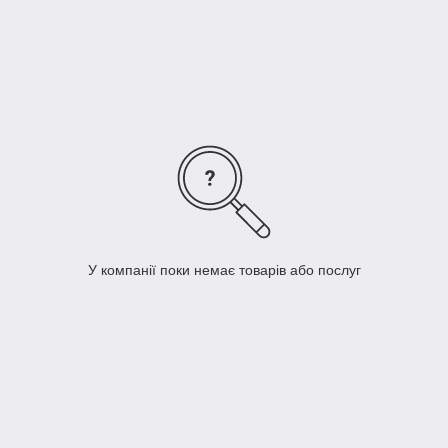
оптовими клієнтами. Ціни дуже вигідні. Звертайтеся.
У компанії поки немає товарів або послуг